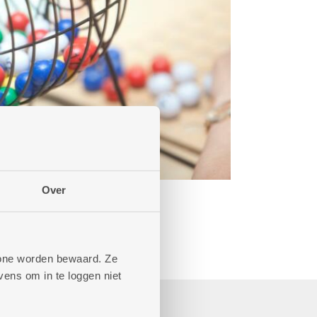
Over
phone worden bewaard. Ze
ens om in te loggen niet