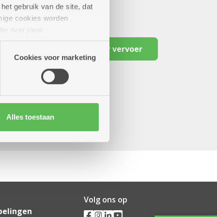
het gebruik van de site, dat
mige cookies worden
tie over jouw
artners kunnen deze gegevens
Reserveer vervoer
Cookies voor marketing
Alles toestaan
Volg ons op
pelingen