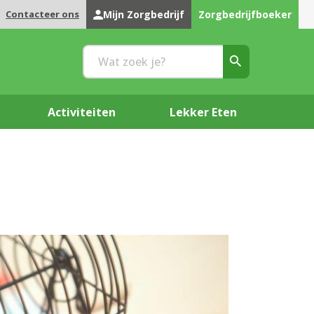
Contacteer ons
Mijn Zorgbedrijf
Zorgbedrijfboeker
Activiteiten
Lekker Eten