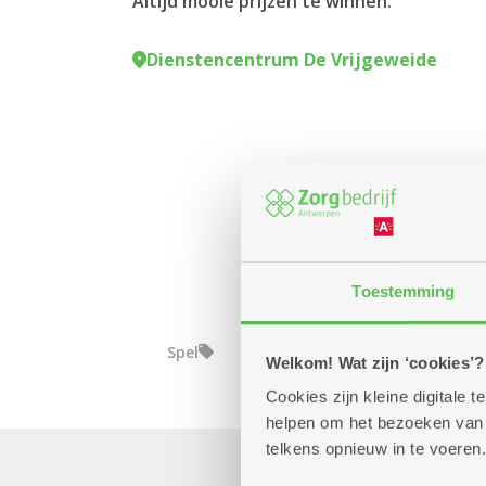
Altijd mooie prijzen te winnen.
Dienstencentrum De Vrijgeweide
Toestemming
Spel
Welkom! Wat zijn ‘cookies’?
Cookies zijn kleine digitale
helpen om het bezoeken van w
telkens opnieuw in te voeren.