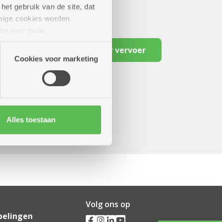
het gebruik van de site, dat
mige cookies worden
tie over jouw
artners kunnen deze gegevens
Reserveer vervoer
Cookies voor marketing
Alles toestaan
Volg ons op
pelingen