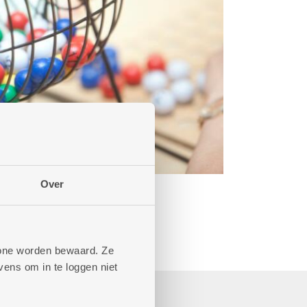
Over
phone worden bewaard. Ze
ens om in te loggen niet