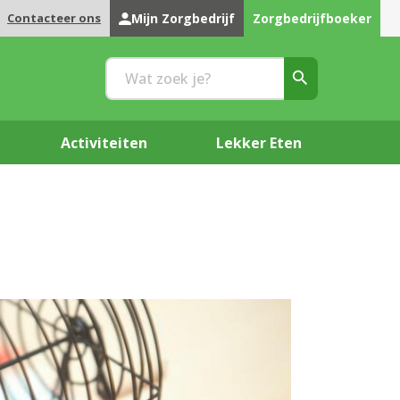
Contacteer ons
Mijn Zorgbedrijf
Zorgbedrijfboeker
Activiteiten
Lekker Eten