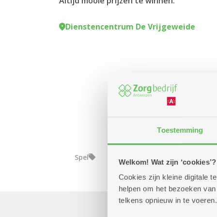
Altijd mooie prijzen te winnen.
Dienstencentrum De Vrijgeweide
Toestemming
Spel
Welkom! Wat zijn ‘cookies’?
Cookies zijn kleine digitale
helpen om het bezoeken van w
telkens opnieuw in te voeren.