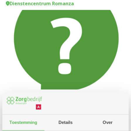
Dienstencentrum Romanza
Spel
Toestemming
Details
Over