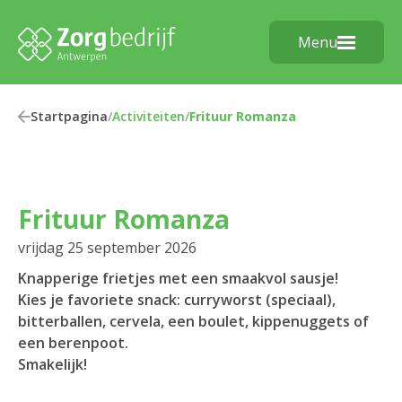
Menu
Startpagina
/
Activiteiten
/
Frituur Romanza
Frituur Romanza
vrijdag 25 september 2026
Knapperige frietjes met een smaakvol sausje!
Kies je favoriete snack: curryworst (speciaal),
bitterballen, cervela, een boulet, kippenuggets of
een berenpoot.
Smakelijk!