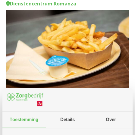
Dienstencentrum Romanza
Culinair
Toestemming
Details
Over