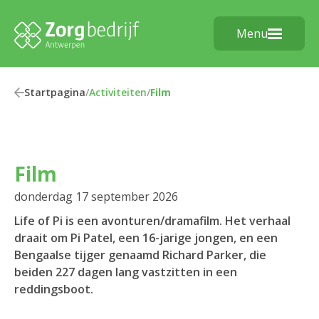
Menu
Startpagina
/
Activiteiten
/
Film
Film
donderdag 17 september 2026
Life of Pi is een avonturen/dramafilm. Het verhaal
draait om Pi Patel, een 16-jarige jongen, en een
Bengaalse tijger genaamd Richard Parker, die
beiden 227 dagen lang vastzitten in een
reddingsboot.