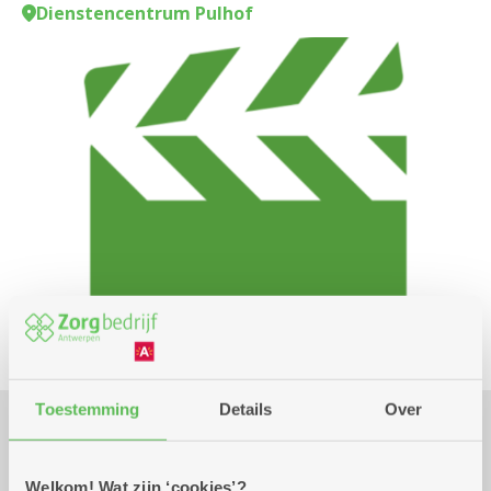
Dienstencentrum Pulhof
Toestemming
Details
Over
Praktisch
Welkom! Wat zijn ‘cookies’?