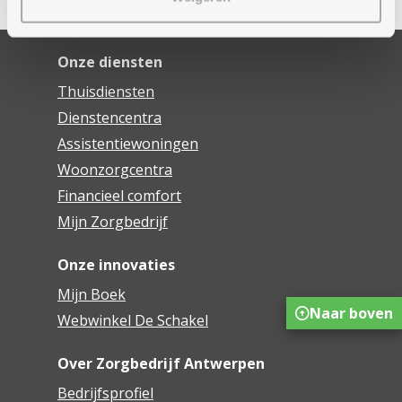
Onze diensten
Thuisdiensten
Dienstencentra
Assistentiewoningen
Woonzorgcentra
Financieel comfort
Mijn Zorgbedrijf
Onze innovaties
Mijn Boek
Naar boven
Webwinkel De Schakel
Over Zorgbedrijf Antwerpen
Bedrijfsprofiel