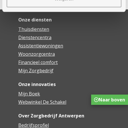
Onze diensten
Thuisdiensten
Dienstencentra
Assistentiewoningen
Woonzorgcentra
Financieel comfort
Mijn Zorgbedrijf
Onze innovaties
Mijn Boek
Naar boven
Webwinkel De Schakel
Over Zorgbedrijf Antwerpen
Bedrijfsprofiel