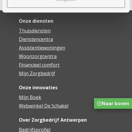
Onze diensten
Thuisdiensten
Dienstencentra
Assistentiewoningen
Woonzorgcentra
Financieel comfort
Mijn Zorgbedrijf
Onze innovaties
Mijn Boek
Naar boven
Webwinkel De Schakel
Over Zorgbedrijf Antwerpen
Bedrijfsprofiel