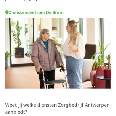
Dienstencentrum De Brem
Weet jij welke diensten Zorgbedrijf Antwerpen
aanbiedt?