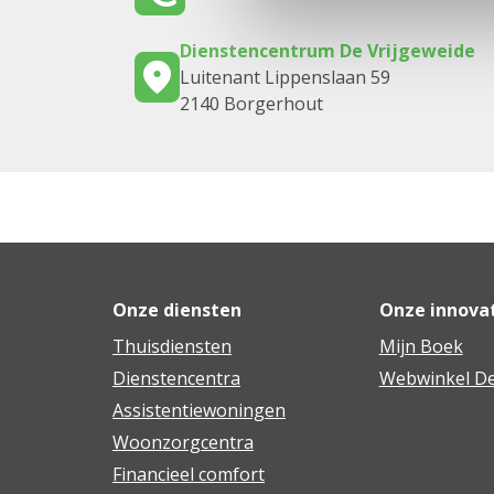
Dienstencentrum De Vrijgeweide
Luitenant Lippenslaan 59
2140 Borgerhout
Onze diensten
Onze innova
Thuisdiensten
Mijn Boek
Dienstencentra
Webwinkel De
Assistentiewoningen
Woonzorgcentra
Financieel comfort