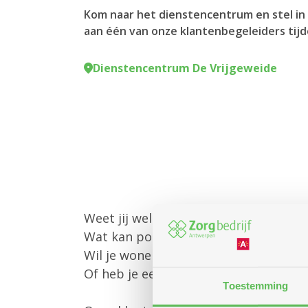
Kom naar het dienstencentrum en stel in 
aan één van onze klantenbegeleiders tijd
Dienstencentrum De Vrijgeweide
Weet jij welke diensten Zorgbedrijf 
Wat kan poetshulp of gezinszorg voo
Wil je wonen in een assistentiewoni
Of heb je een andere vraag?
Toestemming