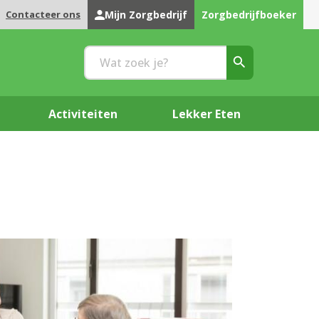
Contacteer ons
Mijn Zorgbedrijf
Zorgbedrijfboeker
Activiteiten
Lekker Eten