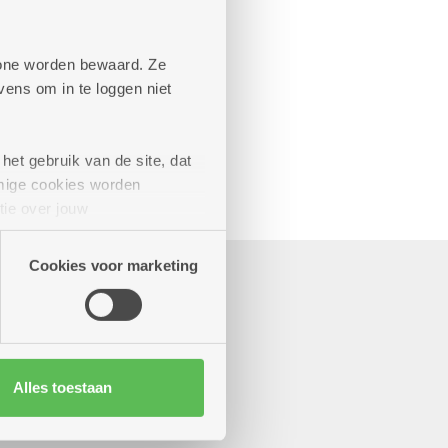
aande diensten
phone worden bewaard. Ze
ens om in te loggen niet
het gebruik van de site, dat
mige cookies worden
tie over jouw
artners kunnen deze gegevens
Cookies voor marketing
Alles toestaan