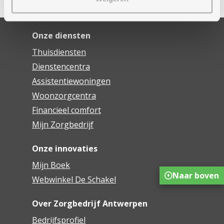
Onze diensten
Thuisdiensten
Dienstencentra
Assistentiewoningen
Woonzorgcentra
Financieel comfort
Mijn Zorgbedrijf
Onze innovaties
Mijn Boek
Naar boven
Webwinkel De Schakel
Over Zorgbedrijf Antwerpen
Bedrijfsprofiel