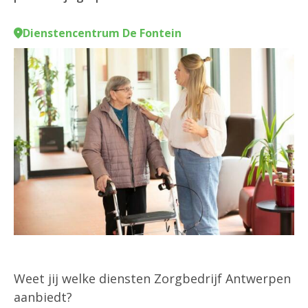
Dienstencentrum De Fontein
Weet jij welke diensten Zorgbedrijf Antwerpen
aanbiedt?