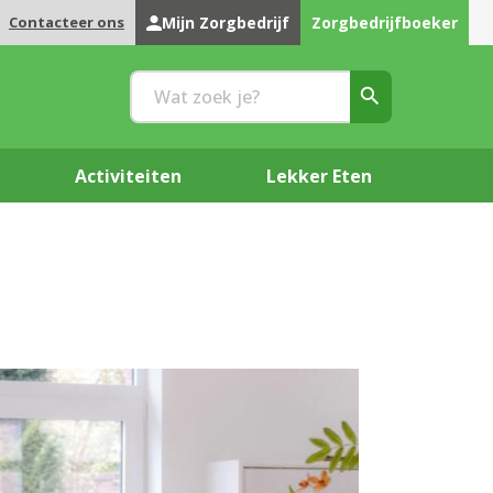
Contacteer ons
Mijn Zorgbedrijf
Zorgbedrijfboeker
Activiteiten
Lekker Eten