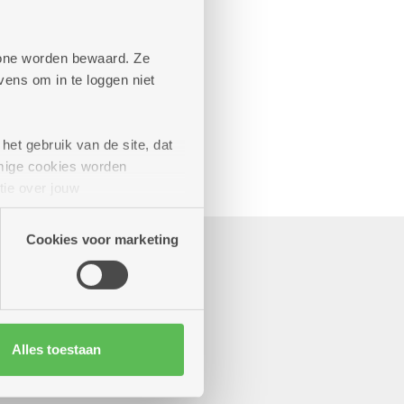
aande diensten
phone worden bewaard. Ze
ens om in te loggen niet
het gebruik van de site, dat
mige cookies worden
tie over jouw
artners kunnen deze gegevens
Cookies voor marketing
Alles toestaan