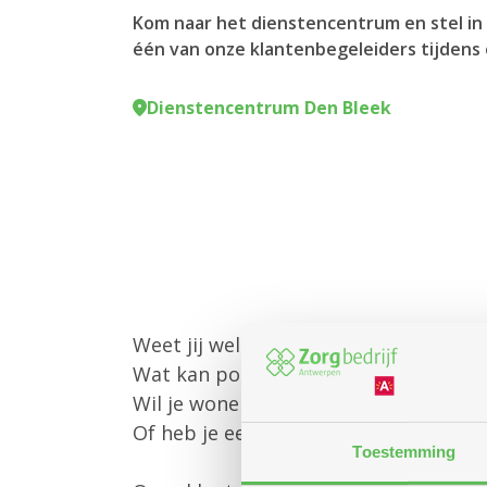
Kom naar het dienstencentrum en stel in 
één van onze klantenbegeleiders tijdens 
Dienstencentrum Den Bleek
Weet jij welke diensten Zorgbedrijf 
Wat kan poetshulp of gezinszorg voo
Wil je wonen in een assistentiewoni
Of heb je een andere vraag?
Toestemming