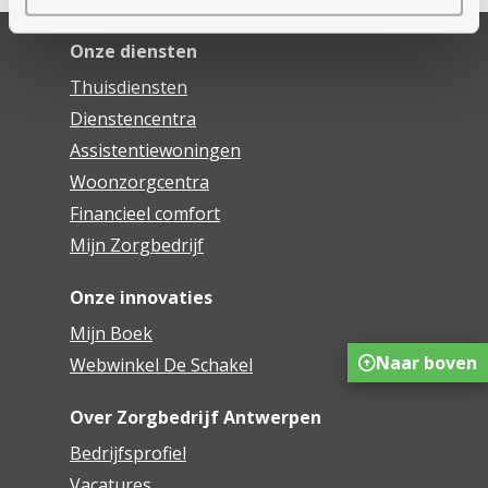
Onze diensten
Thuisdiensten
Dienstencentra
Assistentiewoningen
Woonzorgcentra
Financieel comfort
Mijn Zorgbedrijf
Onze innovaties
Mijn Boek
Naar boven
Webwinkel De Schakel
Over Zorgbedrijf Antwerpen
Bedrijfsprofiel
Vacatures