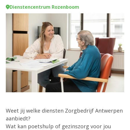
Dienstencentrum Rozenboom
Weet jij welke diensten Zorgbedrijf Antwerpen
aanbiedt?
Wat kan poetshulp of gezinszorg voor jou