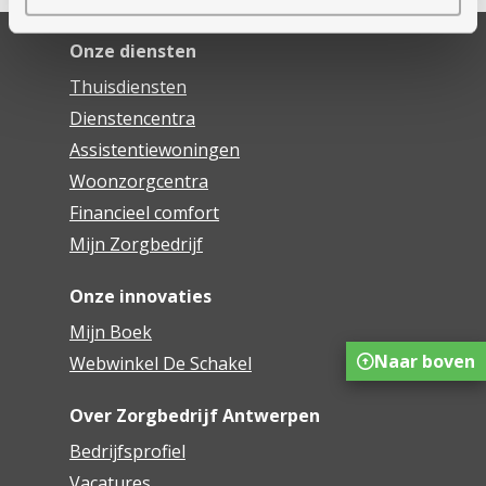
Onze diensten
Thuisdiensten
Dienstencentra
Assistentiewoningen
Woonzorgcentra
Financieel comfort
Mijn Zorgbedrijf
Onze innovaties
Mijn Boek
Naar boven
Webwinkel De Schakel
Over Zorgbedrijf Antwerpen
Bedrijfsprofiel
Vacatures