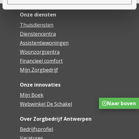
Onze diensten
Thuisdiensten
Dienstencentra
Assistentiewoningen
Woonzorgcentra
Financieel comfort
Mijn Zorgbedrijf
Onze innovaties
Mijn Boek
Naar boven
Webwinkel De Schakel
Over Zorgbedrijf Antwerpen
Bedrijfsprofiel
Vacatures