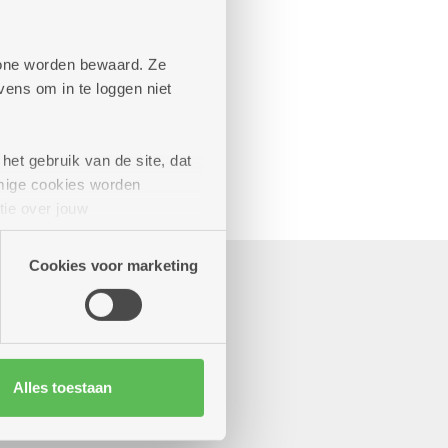
aande diensten
phone worden bewaard. Ze
ens om in te loggen niet
het gebruik van de site, dat
mige cookies worden
tie over jouw
artners kunnen deze gegevens
Cookies voor marketing
Alles toestaan