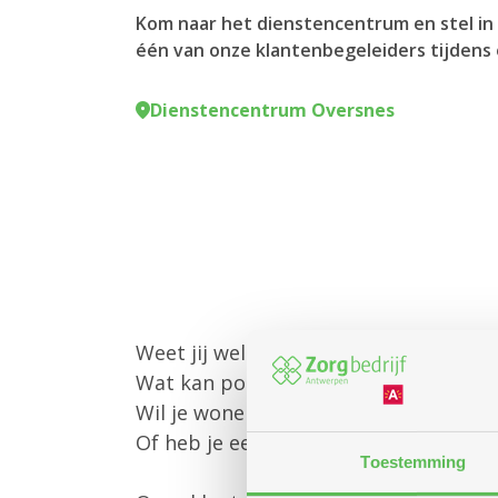
Kom naar het dienstencentrum en stel in 
één van onze klantenbegeleiders tijdens 
Dienstencentrum Oversnes
Weet jij welke diensten Zorgbedrijf 
Wat kan poetshulp of gezinszorg voo
Wil je wonen in een assistentiewoni
Of heb je een andere vraag?
Toestemming