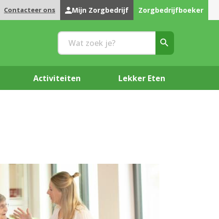
Contacteer ons
Mijn Zorgbedrijf
Zorgbedrijfboeker
Activiteiten
Lekker Eten