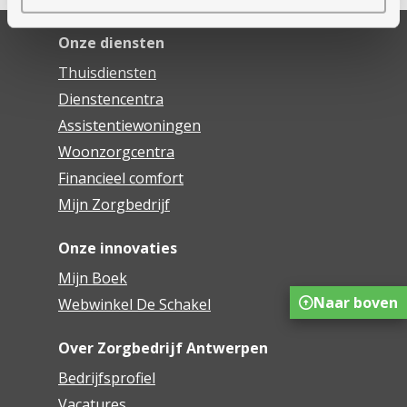
Onze diensten
Thuisdiensten
Dienstencentra
Assistentiewoningen
Woonzorgcentra
Financieel comfort
Mijn Zorgbedrijf
Onze innovaties
Mijn Boek
Naar boven
Webwinkel De Schakel
Over Zorgbedrijf Antwerpen
Bedrijfsprofiel
Vacatures