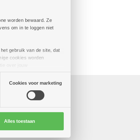
aande diensten
phone worden bewaard. Ze
ens om in te loggen niet
het gebruik van de site, dat
mige cookies worden
tie over jouw
artners kunnen deze gegevens
Cookies voor marketing
Alles toestaan