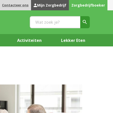
Contacteer ons
Mijn Zorgbedrijf
Zorgbedrijfboeker
Activiteiten
Lekker Eten