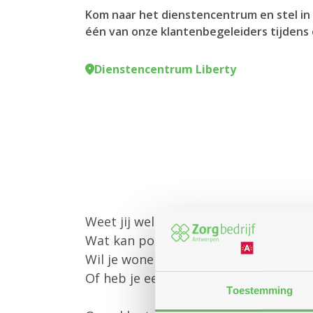
Kom naar het dienstencentrum en stel in 
één van onze klantenbegeleiders tijdens 
Dienstencentrum Liberty
Weet jij welke diensten Zorgbedrijf 
Wat kan poetshulp of gezinszorg voo
Wil je wonen in een assistentiewoni
Of heb je een andere vraag?
Toestemming