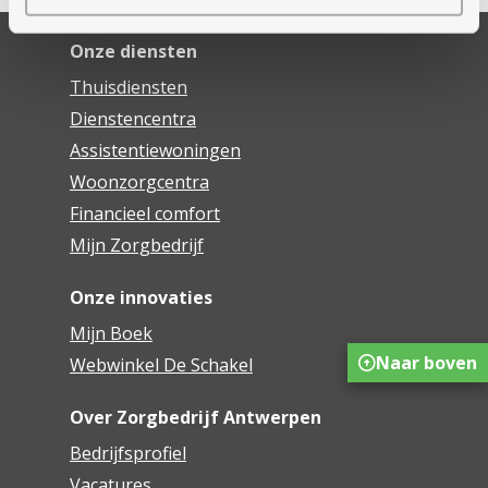
Onze diensten
Thuisdiensten
Dienstencentra
Assistentiewoningen
Woonzorgcentra
Financieel comfort
Mijn Zorgbedrijf
Onze innovaties
Mijn Boek
Naar boven
Webwinkel De Schakel
Over Zorgbedrijf Antwerpen
Bedrijfsprofiel
Vacatures