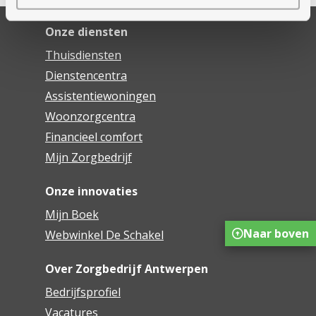
Onze diensten
Thuisdiensten
Dienstencentra
Assistentiewoningen
Woonzorgcentra
Financieel comfort
Mijn Zorgbedrijf
Onze innovaties
Mijn Boek
Naar boven
Webwinkel De Schakel
Over Zorgbedrijf Antwerpen
Bedrijfsprofiel
Vacatures