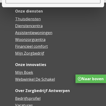
Onze diensten
Thuisdiensten
Dienstencentra
Assistentiewoningen
Woonzorgcentra
Financieel comfort
Mijn Zorgbedrijf
Onze innovaties
Mijn Boek
Naar boven
Webwinkel De Schakel
Over Zorgbedrijf Antwerpen
Bedrijfsprofiel
Vacatures