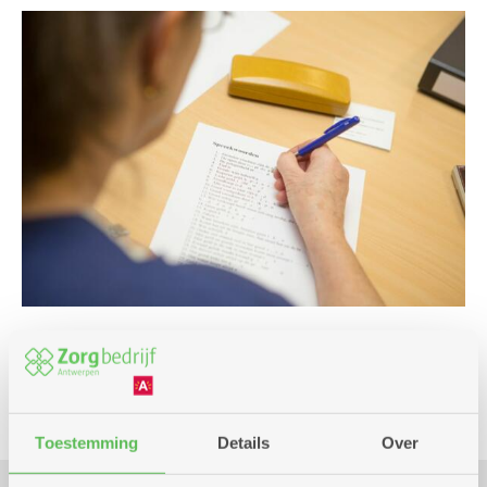
Spel
Toestemming
Details
Over