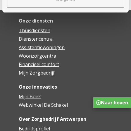
Onze diensten
Thuisdiensten
Dienstencentra
Assistentiewoningen
Woonzorgcentra
Financieel comfort
Mijn Zorgbedrijf
Onze innovaties
Mijn Boek
Naar boven
Webwinkel De Schakel
Over Zorgbedrijf Antwerpen
Bedrijfsprofiel