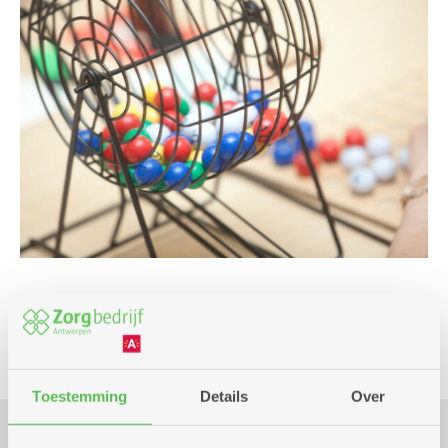
Spel
Toestemming
Details
Over