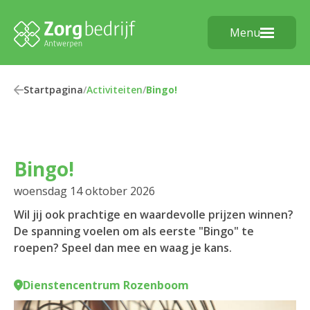
Menu
Startpagina
/
Activiteiten
/
Bingo!
Bingo!
woensdag 14 oktober 2026
Wil jij ook prachtige en waardevolle prijzen winnen?
De spanning voelen om als eerste "Bingo" te
roepen? Speel dan mee en waag je kans.
Dienstencentrum Rozenboom