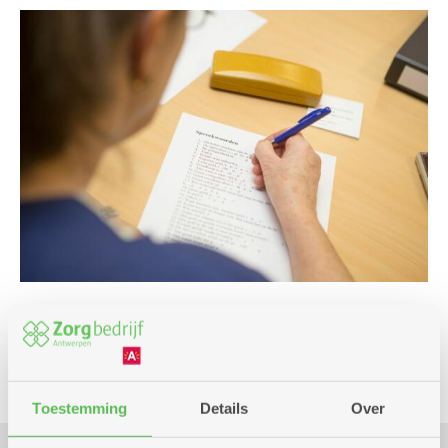
Spel
Toestemming
Details
Over