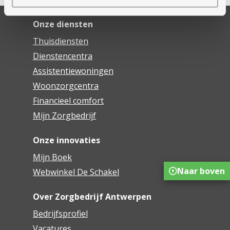
Onze diensten
Thuisdiensten
Dienstencentra
Assistentiewoningen
Woonzorgcentra
Financieel comfort
Mijn Zorgbedrijf
Onze innovaties
Mijn Boek
Naar boven
Webwinkel De Schakel
Over Zorgbedrijf Antwerpen
Bedrijfsprofiel
Vacatures