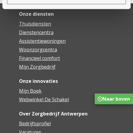
Onze diensten
Thuisdiensten
Dienstencentra
Assistentiewoningen
Woonzorgcentra
Financieel comfort
Mijn Zorgbedrijf
Onze innovaties
Mijn Boek
Naar boven
Webwinkel De Schakel
Over Zorgbedrijf Antwerpen
Bedrijfsprofiel
Vacatures