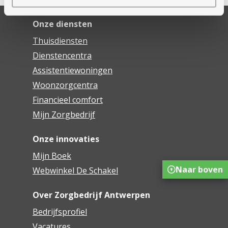
Onze diensten
Thuisdiensten
Dienstencentra
Assistentiewoningen
Woonzorgcentra
Financieel comfort
Mijn Zorgbedrijf
Onze innovaties
Mijn Boek
Naar boven
Webwinkel De Schakel
Over Zorgbedrijf Antwerpen
Bedrijfsprofiel
Vacatures