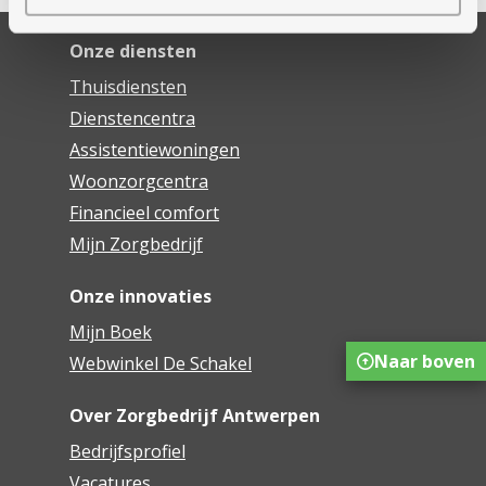
Onze diensten
Thuisdiensten
Dienstencentra
Assistentiewoningen
Woonzorgcentra
Financieel comfort
Mijn Zorgbedrijf
Onze innovaties
Mijn Boek
Naar boven
Webwinkel De Schakel
Over Zorgbedrijf Antwerpen
Bedrijfsprofiel
Vacatures