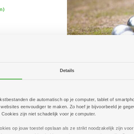
m)
Details
 tekstbestanden die automatisch op je computer, tablet of smart
ebsites eenvoudiger te maken. Zo hoef je bijvoorbeeld je gegev
 Cookies zijn niet schadelijk voor je computer.
ies op jouw toestel opslaan als ze strikt noodzakelijk zijn voor 