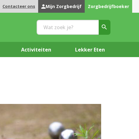
Contacteer ons
Mijn Zorgbedrijf
Zorgbedrijfboeker
Activiteiten
Lekker Eten