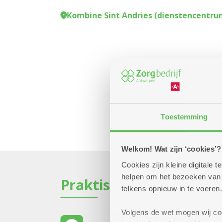
Kombine Sint Andries (dienstencentru
Toestemming
Welkom! Wat zijn ‘cookies’?
Cookies zijn kleine digitale
helpen om het bezoeken van w
Praktisch
telkens opnieuw in te voeren.
Volgens de wet mogen wij cook