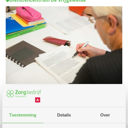
Dienstencentrum De Vrijgeweide
Cursus en workshop
Toestemming
Details
Over