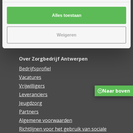
Financieel comfort
Mijn Zorgbedrijf
Alles toestaan
Onze innovaties
Weigeren
Mijn Boek
Webwinkel De Schakel
Over Zorgbedrijf Antwerpen
Bedrijfsprofiel
Vacatures
Vrijwilligers
Naar boven
Leveranciers
Jeugdzorg
Partners
Algemene voorwaarden
Richtlijnen voor het gebruik van sociale