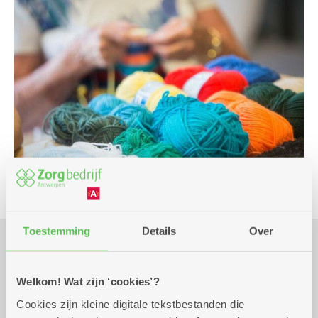
Toestemming
Details
Over
Praktisch
Welkom! Wat zijn ‘cookies’?
Cookies zijn kleine digitale tekstbestanden die
Wekelijks op donderdag tot 31
10.00 uur tot