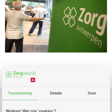
Beweging
Toestemming
Details
Over
Praktisch
Welkom! Wat zijn ‘cookies’?