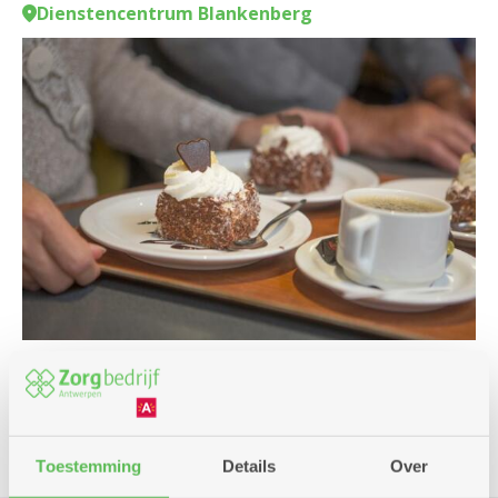
Dienstencentrum Blankenberg
Culinair
Toestemming
Details
Over