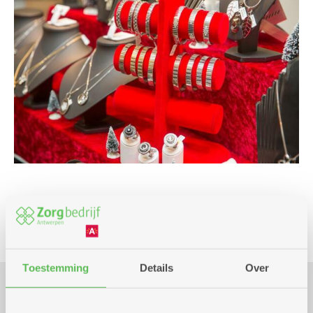
Markt
Toestemming
Details
Over
Praktisch