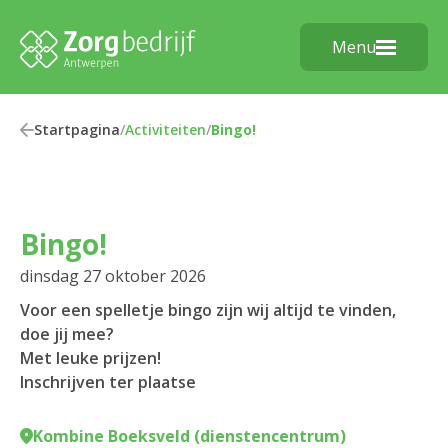
Menu
Startpagina
/
Activiteiten
/
Bingo!
Bingo!
dinsdag 27 oktober 2026
Voor een spelletje bingo zijn wij altijd te vinden,
doe jij mee?
Met leuke prijzen!
Inschrijven ter plaatse
Kombine Boeksveld (dienstencentrum)