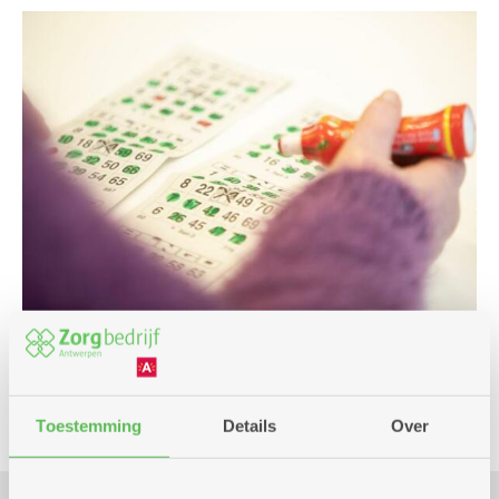
Spel
Toestemming
Details
Over