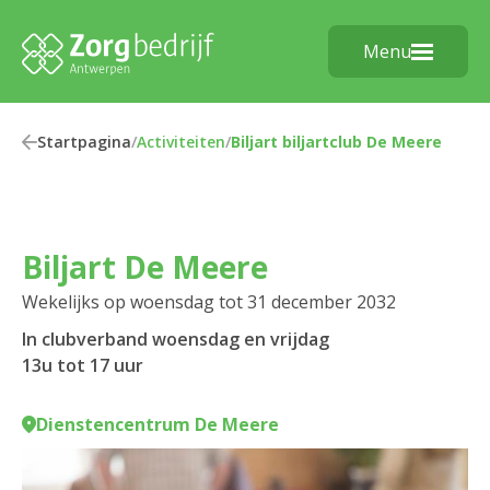
Menu
Startpagina
/
Activiteiten
/
Biljart biljartclub De Meere
Biljart De Meere
Wekelijks op woensdag tot 31 december 2032
In clubverband woensdag en vrijdag
13u tot 17 uur
Dienstencentrum De Meere