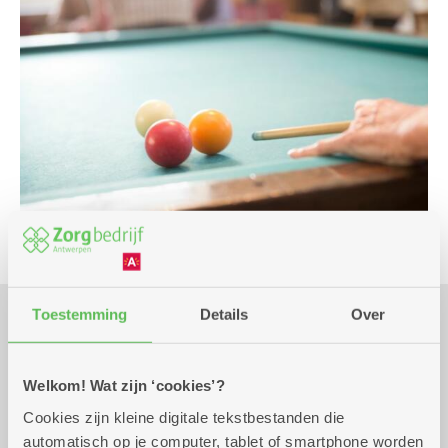
Toestemming
Details
Over
Praktisch
Welkom! Wat zijn ‘cookies’?
Cookies zijn kleine digitale tekstbestanden die
Wekelijks op woensdag tot 31
13.00 uur tot
automatisch op je computer, tablet of smartphone worden
december 2032
17.00 uur