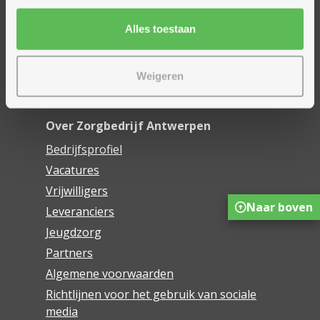
Mijn Zorgbedrijf
Alles toestaan
Onze innovaties
Mijn Boek
Weigeren
Webwinkel De Schakel
Over Zorgbedrijf Antwerpen
Bedrijfsprofiel
Vacatures
Vrijwilligers
Naar boven
Leveranciers
Jeugdzorg
Partners
Algemene voorwaarden
Richtlijnen voor het gebruik van sociale
media