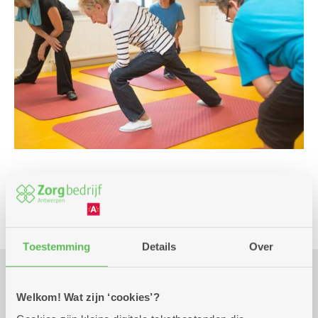
Club
Spel
Toestemming
Details
Over
Praktisch
Welkom! Wat zijn ‘cookies’?