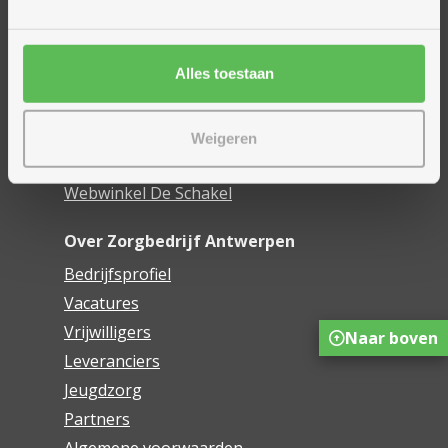
Woonzorgcentra
Financieel comfort
Alles toestaan
Mijn Zorgbedrijf
Onze innovaties
Weigeren
Mijn Boek
Webwinkel De Schakel
Over Zorgbedrijf Antwerpen
Bedrijfsprofiel
Vacatures
Vrijwilligers
Naar boven
Leveranciers
Jeugdzorg
Partners