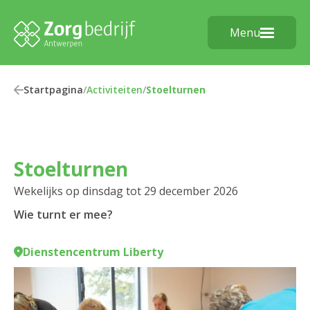
Menu
Startpagina
/
Activiteiten
/
Stoelturnen
Stoelturnen
Wekelijks op dinsdag tot 29 december 2026
Wie turnt er mee?
Dienstencentrum Liberty