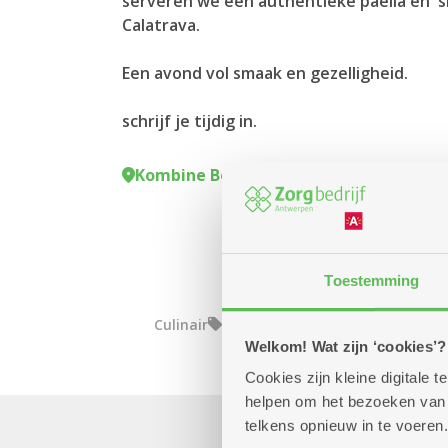
serveren we een authentieke paella en s
Calatrava.
Een avond vol smaak en gezelligheid.
schrijf je tijdig in.
Kombine Boeksveld (dienstencentrum
Toestemming
Culinair
Welkom! Wat zijn ‘cookies’?
Cookies zijn kleine digitale
helpen om het bezoeken van w
telkens opnieuw in te voeren.