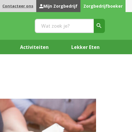
Contacteer ons
Mijn Zorgbedrijf
Zorgbedrijfboeker
Activiteiten
Lekker Eten