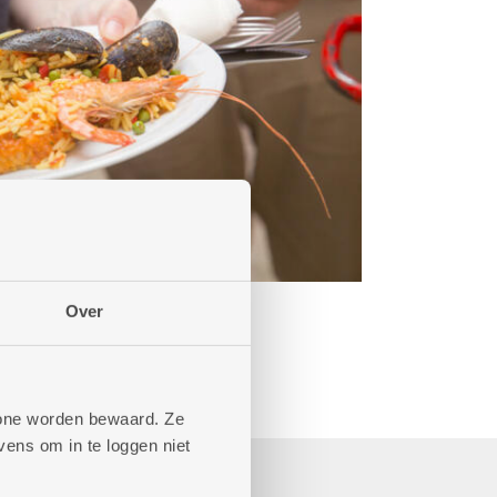
Over
phone worden bewaard. Ze
ens om in te loggen niet