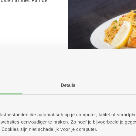
luiten af met Pan de
)
Details
 tekstbestanden die automatisch op je computer, tablet of smart
ebsites eenvoudiger te maken. Zo hoef je bijvoorbeeld je gegev
 Cookies zijn niet schadelijk voor je computer.