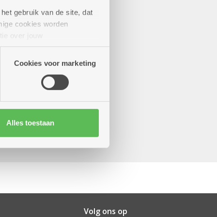
het gebruik van de site, dat
mige cookies worden
tie over jouw
artners kunnen deze gegevens
Cookies voor marketing
Alles toestaan
Volg ons op