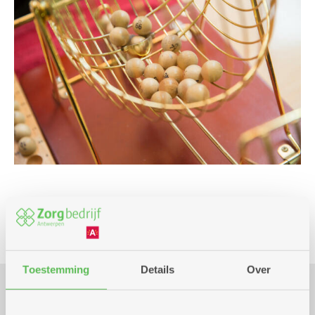
Spel
Toestemming
Details
Over
Praktisch