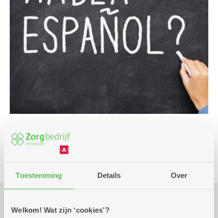
Cursus en workshop
Toestemming
Details
Over
Welkom! Wat zijn ‘cookies’?
Praktisch