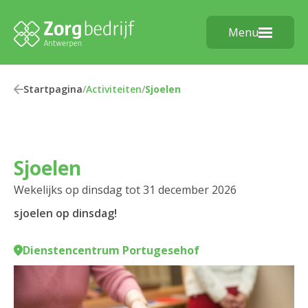
Menu
Startpagina
/
Activiteiten
/
Sjoelen
Sjoelen
Wekelijks op dinsdag tot 31 december 2026
sjoelen op dinsdag!
Dienstencentrum Portugesehof