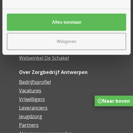
Woonzorgcentra
Financieel comfort
Alles toestaan
Mijn Zorgbedrijf
Onze innovaties
Weigeren
Mijn Boek
Webwinkel De Schakel
Over Zorgbedrijf Antwerpen
Bedrijfsprofiel
Vacatures
Vrijwilligers
Naar boven
Leveranciers
Jeugdzorg
Partners