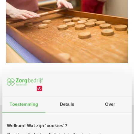
Club
Toestemming
Details
Over
Praktisch
Welkom! Wat zijn ‘cookies’?