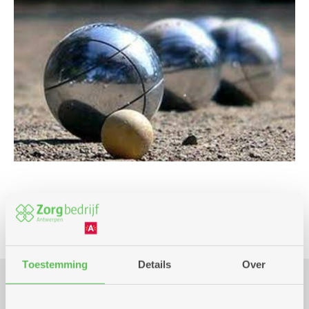
Spel
Toestemming
Details
Over
Praktisch