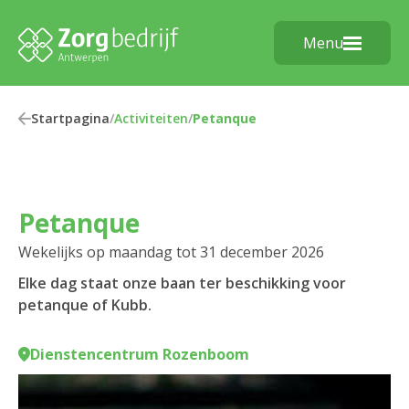
Menu
Startpagina
/
Activiteiten
/
Petanque
Petanque
Wekelijks op maandag tot 31 december 2026
Elke dag staat onze baan ter beschikking voor
petanque of Kubb.
Dienstencentrum Rozenboom