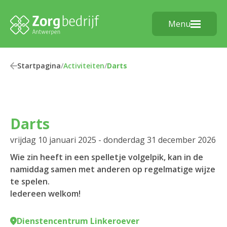
Menu
Startpagina
/
Activiteiten
/
Darts
Darts
vrijdag 10 januari 2025 - donderdag 31 december 2026
Wie zin heeft in een spelletje volgelpik, kan in de
namiddag samen met anderen op regelmatige wijze
te spelen.
Iedereen welkom!
Dienstencentrum Linkeroever