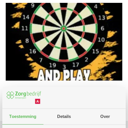
Spel
Toestemming
Details
Over