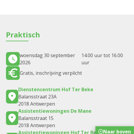
Praktisch
woensdag 30 september
14.00 uur tot 16.00
2026
uur
Gratis, inschrijving verplicht
Dienstencentrum Hof Ter Beke
Balansstraat 23A
2018 Antwerpen
Assistentiewoningen De Mane
Balansstraat 15
2018 Antwerpen
Naar boven
Assistentiewoningen Hof Ter Beke