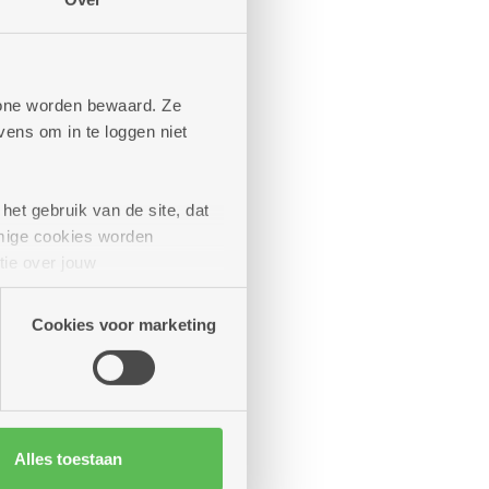
phone worden bewaard. Ze
ens om in te loggen niet
het gebruik van de site, dat
mige cookies worden
tie over jouw
artners kunnen deze gegevens
Cookies voor marketing
Alles toestaan