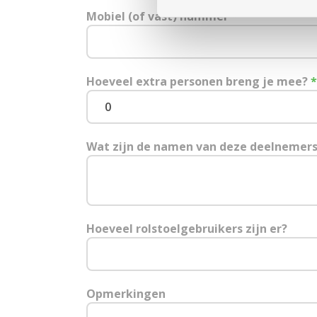
Mobiel (of vast) nummer
*
Hoeveel extra personen breng je mee?
*
Wat zijn de namen van deze deelnemer
Hoeveel rolstoelgebruikers zijn er?
Opmerkingen