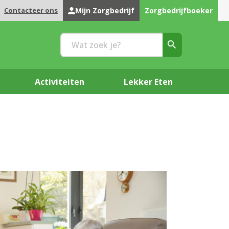
Contacteer ons
Mijn Zorgbedrijf
Zorgbedrijfboeker
Activiteiten
Lekker Eten