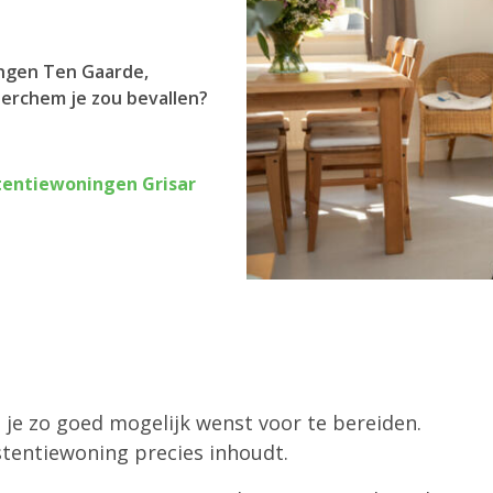
ingen Ten Gaarde,
Berchem je zou bevallen?
tentiewoningen Grisar
e je zo goed mogelijk wenst voor te bereiden.
tentiewoning precies inhoudt.