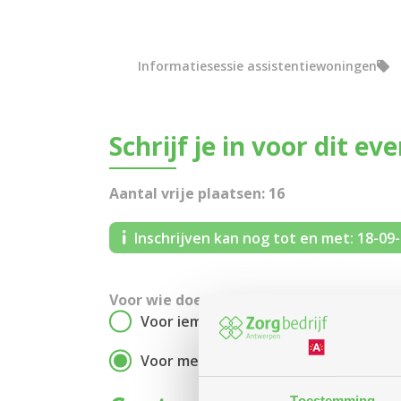
Informatiesessie assistentiewoningen
Schrijf je in voor dit ev
Aantal vrije plaatsen: 16
Inschrijven kan nog tot en met: 18-09
Voor wie doe je deze aanvraag?
Voor iemand anders
Voor mezelf
Toestemming