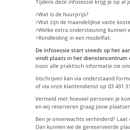
Tijdens deze infosessie krijg je op 
>Wat is de huurprijs?
>Wat zijn de maandelijkse vaste kost
>Welke extra ondersteuning kunnen w
>Rondleiding in een modelflat.
De infosessie start steeds op het aa
vindt plaats in het dienstencentrum
(voor alle praktisch informatie zie on
Inschrijven kan via onderstaand formu
of via onze klantendienst op 03 431 31
Vermeld met hoeveel personen je ko
en wij reserveren graag jouw plaatsen
Ben je onverwachts verhinderd? Laat 
Dan kunnen we de gereserveerde plaat