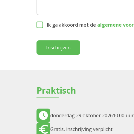
Ik ga akkoord met de
algemene voo
Inschrijven
Praktisch
donderdag 29 oktober 2026
10.00 uur
Gratis, inschrijving verplicht