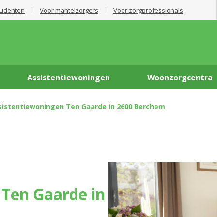
tudenten
Voor mantelzorgers
Voor zorgprofessionals
Assistentiewoningen
Woonzorgcentra
ssistentiewoningen Ten Gaarde in 2600 Berchem
 Ten Gaarde in