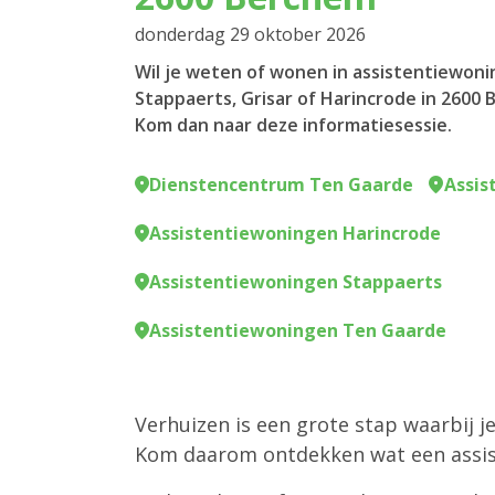
donderdag 29 oktober 2026
Wil je weten of wonen in assistentiewon
Stappaerts, Grisar of Harincrode in 2600 
Kom dan naar deze informatiesessie.
Dienstencentrum Ten Gaarde
Assis
Assistentiewoningen Harincrode
Assistentiewoningen Stappaerts
Assistentiewoningen Ten Gaarde
Verhuizen is een grote stap waarbij j
Kom daarom ontdekken wat een assis