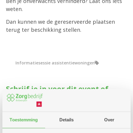
Ben je onverwachts verhinderd? Laat ons iets
weten.
Dan kunnen we de gereserveerde plaatsen
terug ter beschikking stellen.
Informatiesessie assistentiewoningen
Schrijf je in voor dit event of
infosessie
Aantal vrije plaatsen: 16
Toestemming
Details
Over
Inschrijven kan nog tot en met: 28-10-2026