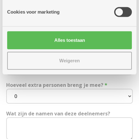
Cookies voor marketing
E-mailadres
Alles toestaan
Mobiel (of vast) nummer
*
Weigeren
Hoeveel extra personen breng je mee?
*
Wat zijn de namen van deze deelnemers?