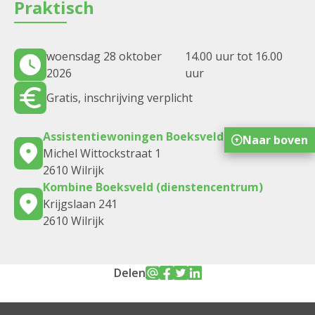
Praktisch
woensdag 28 oktober
14.00 uur tot 16.00
2026
uur
Gratis, inschrijving verplicht
Assistentiewoningen Boeksveld (Neerland)
Naar boven
Michel Wittockstraat 1
2610 Wilrijk
Kombine Boeksveld (dienstencentrum)
Krijgslaan 241
2610 Wilrijk
Delen