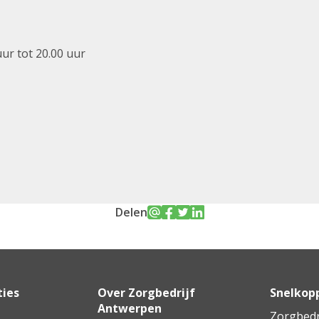
uur tot 20.00 uur
Delen
ties
Over Zorgbedrijf
Snelkop
Antwerpen
Zorgbedr