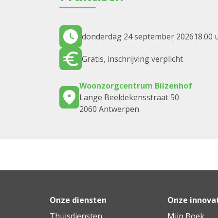
donderdag 24 september 2026
18.00 
Gratis, inschrijving verplicht
Woonzorgcentrum Bilzenhof
Lange Beeldekensstraat 50
2060 Antwerpen
Onze diensten
Onze innova
Thuisdiensten
Mijn Boek