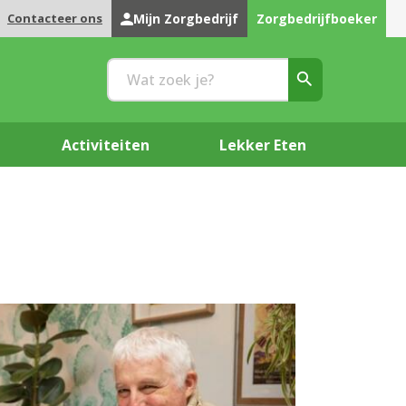
Contacteer ons
Mijn Zorgbedrijf
Zorgbedrijfboeker
Activiteiten
Lekker Eten