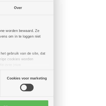
Over
phone worden bewaard. Ze
ens om in te loggen niet
het gebruik van de site, dat
mige cookies worden
tie over jouw
artners kunnen deze gegevens
Cookies voor marketing