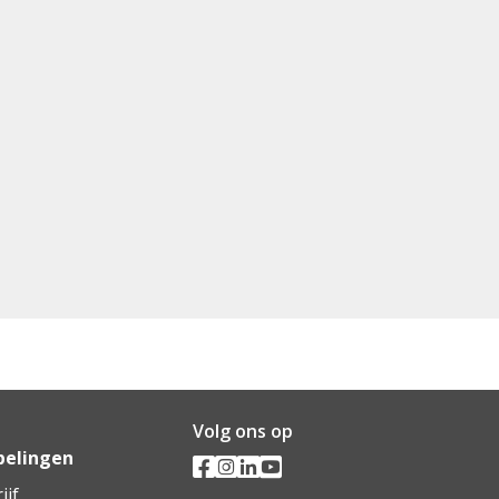
Volg ons op
pelingen
ijf