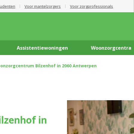
tudenten
Voor mantelzorgers
Voor zorgprofessionals
Assistentiewoningen
Woonzorgcentra
oonzorgcentrum Bilzenhof in 2060 Antwerpen
lzenhof in