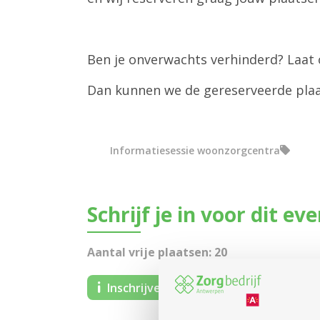
Ben je onverwachts verhinderd? Laat 
Dan kunnen we de gereserveerde plaat
Informatiesessie woonzorgcentra
Schrijf je in voor dit ev
Aantal vrije plaatsen: 20
Inschrijven kan nog tot en met: 24-09