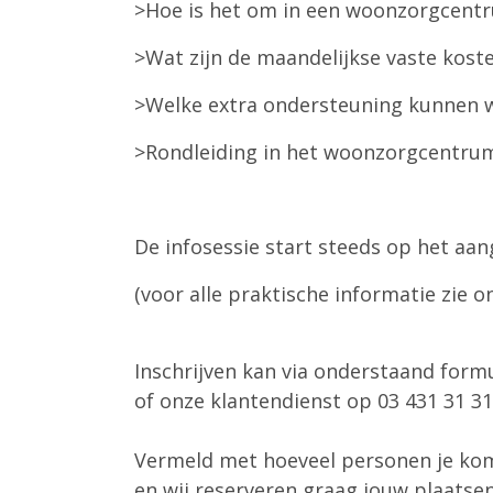
>Hoe is het om in een woonzorgcent
>Wat zijn de maandelijkse vaste kost
>Welke extra ondersteuning kunnen 
>Rondleiding in het woonzorgcentru
De infosessie start steeds op het aa
(voor alle praktische informatie zie 
Inschrijven kan via onderstaand form
of onze klantendienst op 03 431 31 3
Vermeld met hoeveel personen je k
en wij reserveren graag jouw plaatse