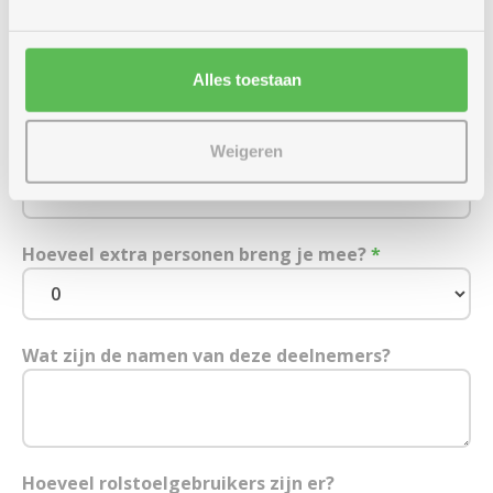
E-mailadres
Alles toestaan
Mobiel (of vast) nummer
*
Weigeren
Hoeveel extra personen breng je mee?
*
Wat zijn de namen van deze deelnemers?
Hoeveel rolstoelgebruikers zijn er?