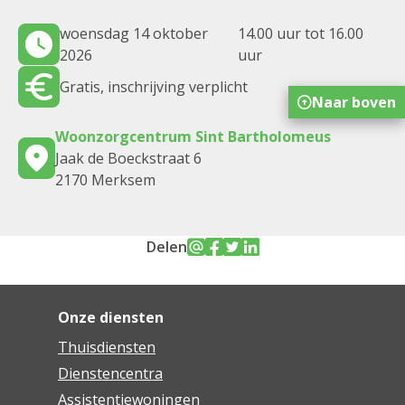
woensdag 14 oktober
14.00 uur tot 16.00
2026
uur
Gratis, inschrijving verplicht
Naar boven
Woonzorgcentrum Sint Bartholomeus
Jaak de Boeckstraat 6
2170 Merksem
Delen
Onze diensten
Thuisdiensten
Dienstencentra
Assistentiewoningen