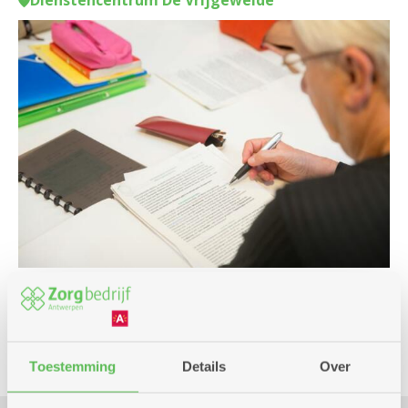
Dienstencentrum De Vrijgeweide
Cursus en workshop
Toestemming
Details
Over