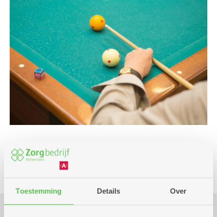
Beweging
Spel
Toestemming
Details
Over