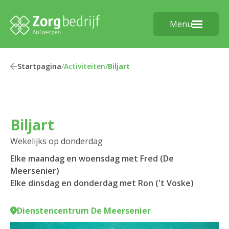
Menu
Startpagina
/
Activiteiten
/
Biljart
Biljart
Wekelijks op donderdag
Elke maandag en woensdag met Fred (De
Meersenier)
Elke dinsdag en donderdag met Ron ('t Voske)
Dienstencentrum De Meersenier